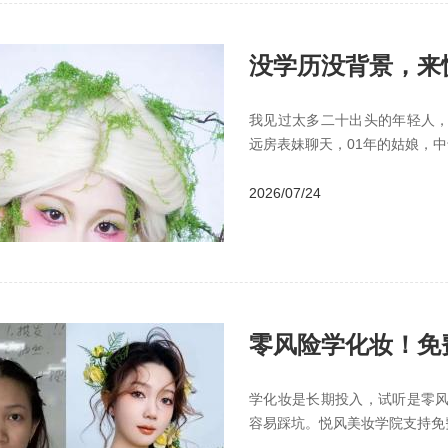
没学历没背景，来
要
我见过太多二十出头的年轻人
远房表妹聊天，01年的姑娘，
2026/07/24
零风险学化妆！免
学化妆是长期投入，试听是零
容易踩坑。悦风美妆学院支持免