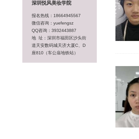
深圳悦风美妆学院
报名热线：18664945567
微信咨询：yuefengsz
QQ咨询：3932443887
地 址：深圳市福田区沙头街
道天安数码城天济大厦C、D
座810（车公庙地铁站）