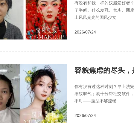
有没有和我一样的汉服爱好者
了半间。什么发冠、禁步、团
上风风光光的国风少女
2026/07/24
容貌焦虑的尽头，
你有没有过这种时刻？早上洗
细纹叹气；刷十分钟社交软件
不对——脸型不够流畅
2026/07/24