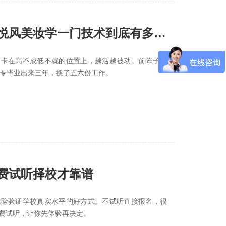
悦风美妆学一门技术到底有多重
，卡在高不成低不就的位置上，越活越被动。前阵子跟
中专毕业出来三年，换了五六份工作。
费试听择校才靠谱
风险验证学校真实水平的好方式。不试听直接报名，很
费试听，让你先体验再决定。