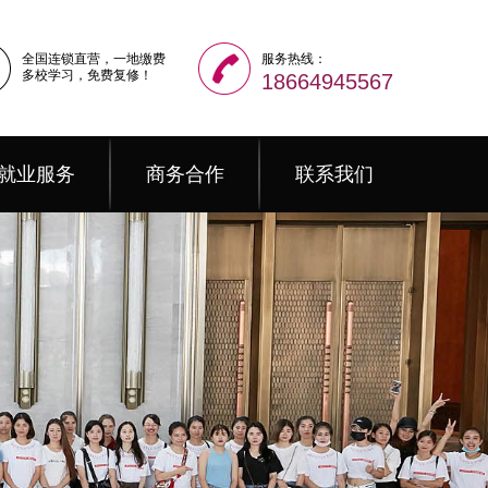
全国连锁直营，一地缴费
服务热线：
多校学习，免费复修！
18664945567
就业服务
商务合作
联系我们