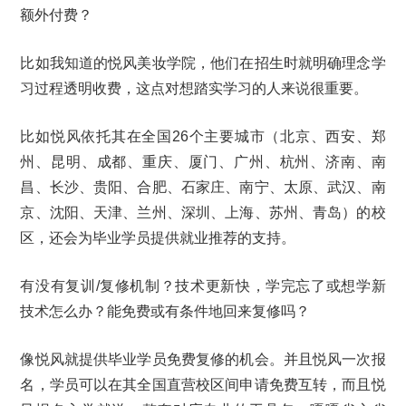
额外付费？
比如我知道的悦风美妆学院，他们在招生时就明确理念学
习过程透明收费，这点对想踏实学习的人来说很重要。
比如悦风依托其在全国26个主要城市（北京、西安、郑
州、昆明、成都、重庆、厦门、广州、杭州、济南、南
昌、长沙、贵阳、合肥、石家庄、南宁、太原、武汉、南
京、沈阳、天津、兰州、深圳、上海、苏州、青岛）的校
区，还会为毕业学员提供就业推荐的支持。
有没有复训/复修机制？技术更新快，学完忘了或想学新
技术怎么办？能免费或有条件地回来复修吗？
像悦风就提供毕业学员免费复修的机会。并且悦风一次报
名，学员可以在其全国直营校区间申请免费互转，而且悦