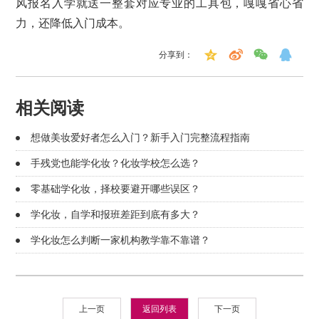
风报名入学就送一整套对应专业的工具包，嘎嘎省心省
力，还降低入门成本。
分享到：
相关阅读
想做美妆爱好者怎么入门？新手入门完整流程指南
手残党也能学化妆？化妆学校怎么选？
零基础学化妆，择校要避开哪些误区？
学化妆，自学和报班差距到底有多大？
学化妆怎么判断一家机构教学靠不靠谱？
上一页
返回列表
下一页