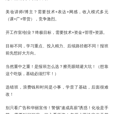
美妆讲师/博主？需要技术+表达+网感，收入模式多元
（课+广+带货），竞争激烈。
开工作室/创业？终极目标，需要技术+资金+管理+资源。
目标不同，学习重点、投入精力、后续路径都不同！报班
前先想好大方向。
当然重中之重！是报班怎么选？擦亮眼睛避大坑！（想靠
这个吃饭，基础必须打牢！）
选错班，浪费钱和时间是小事，学歪了基础，后面很难
改！
别只看广告和华丽宣传！警惕“速成高薪”诱惑！化妆是手