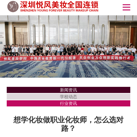
新闻资讯
学校动态
行业资讯
想学化妆做职业化妆师，怎么选对
路？