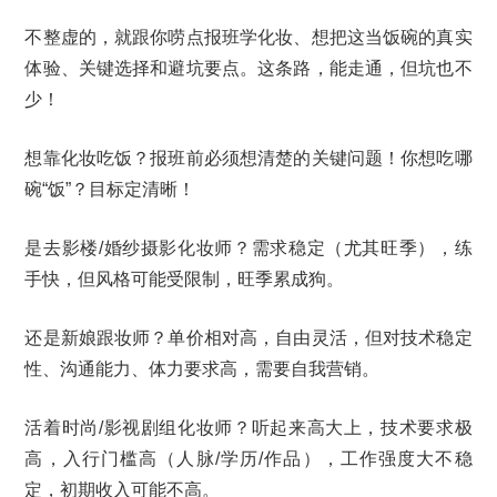
不整虚的，就跟你唠点报班学化妆、想把这当饭碗的真实
体验、关键选择和避坑要点。这条路，能走通，但坑也不
少！
想靠化妆吃饭？报班前必须想清楚的关键问题！你想吃哪
碗“饭”？目标定清晰！
是去影楼/婚纱摄影化妆师？需求稳定（尤其旺季），练
手快，但风格可能受限制，旺季累成狗。
还是新娘跟妆师？单价相对高，自由灵活，但对技术稳定
性、沟通能力、体力要求高，需要自我营销。
活着时尚/影视剧组化妆师？听起来高大上，技术要求极
高，入行门槛高（人脉/学历/作品），工作强度大不稳
定，初期收入可能不高。