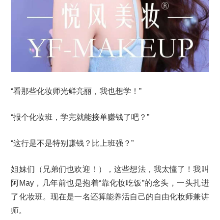
“看那些化妆师光鲜亮丽，我也想学！”
“报个化妆班，学完就能接单赚钱了吧？”
“这行是不是特别赚钱？比上班强？”
姐妹们（兄弟们也欢迎！），这些想法，我太懂了！我叫
阿May，几年前也是抱着“靠化妆吃饭”的念头，一头扎进
了化妆班。现在是一名还算能养活自己的自由化妆师兼讲
师。