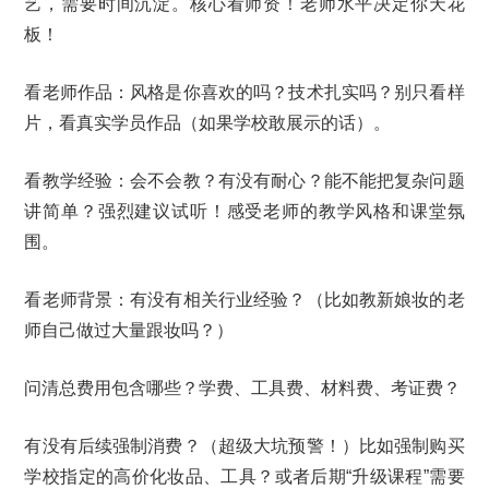
艺，需要时间沉淀。核心看师资！老师水平决定你天花
板！
看老师作品：风格是你喜欢的吗？技术扎实吗？别只看样
片，看真实学员作品（如果学校敢展示的话）。
看教学经验：会不会教？有没有耐心？能不能把复杂问题
讲简单？强烈建议试听！感受老师的教学风格和课堂氛
围。
看老师背景：有没有相关行业经验？（比如教新娘妆的老
师自己做过大量跟妆吗？）
问清总费用包含哪些？学费、工具费、材料费、考证费？
有没有后续强制消费？（超级大坑预警！）比如强制购买
学校指定的高价化妆品、工具？或者后期“升级课程”需要