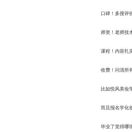
口碑！多搜评
师资！老师技
课程！内容扎
收费！问清所
比如悦风美妆
而且报名学化
毕业了觉得哪