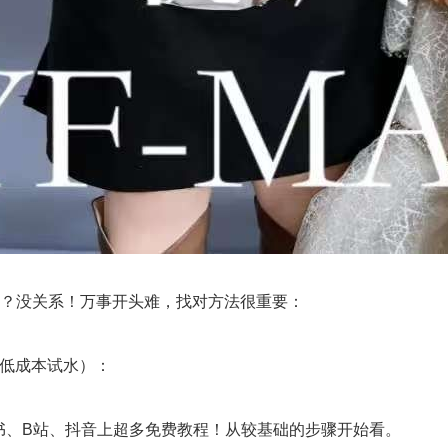
残”？没关系！万事开头难，找对方法很重要：
（低成本试水）：
书、B站、抖音上超多免费教程！从较基础的步骤开始看。