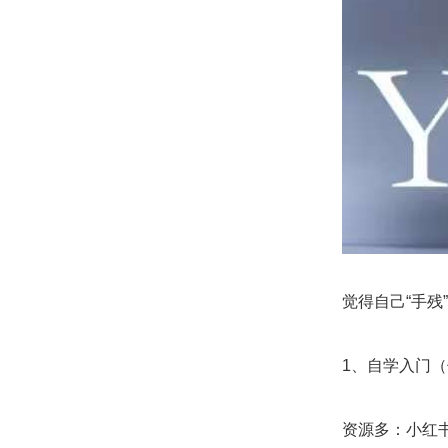
觉得自己“手
1、自学入门
资源多：小红