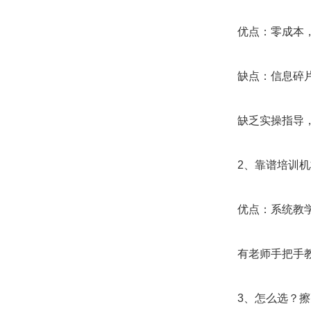
优点：零成本
缺点：信息碎
缺乏实操指导
2、靠谱培训
优点：系统教
有老师手把手
3、怎么选？