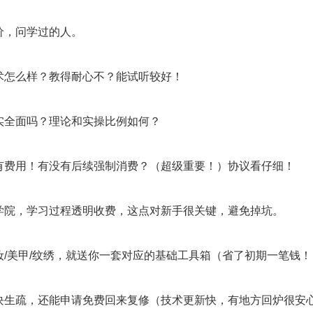
价，问学过的人。
术怎么样？教得耐心不？能试听较好！
实全面吗？理论和实操比例如何？
有费用！有没有后续强制消费？（超级重要！）协议看仔细！
学院，学习过程透明收费，这点对新手很关键，避免掉坑。
妆/美甲/纹绣，就送你一套对应的基础工具箱（省了初期一笔钱！
块生疏，还能申请免费回来复修（技术更新快，有地方回炉很安