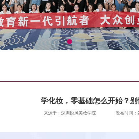
学化妆，零基础怎么开始？别
来源于：深圳悦风美妆学院
发布时间：202