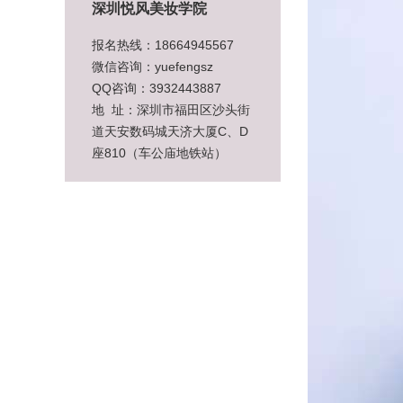
深圳悦风美妆学院
报名热线：18664945567
微信咨询：yuefengsz
QQ咨询：3932443887
地 址：深圳市福田区沙头街
道天安数码城天济大厦C、D
座810（车公庙地铁站）