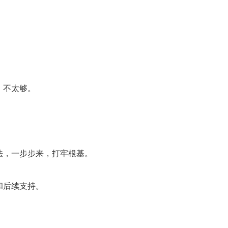
，不太够。
法，一步步来，打牢根基。
和后续支持。