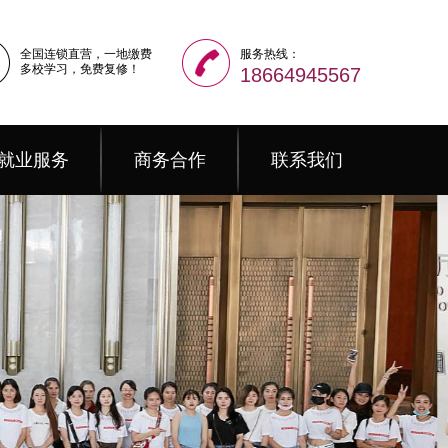
全国连锁直营，一地缴费
服务热线：
多校学习，免费复修！
18664945567
就业服务
商务合作
联系我们