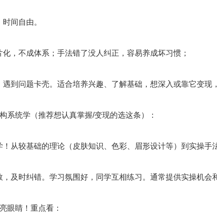
，时间自由。
片化，不成体系；手法错了没人纠正，容易养成坏习惯；
，遇到问题卡壳。适合培养兴趣、了解基础，想深入或靠它变现
机构系统学（推荐想认真掌握/变现的选这条）：
学！从较基础的理论（皮肤知识、色彩、眉形设计等）到实操手
教，及时纠错。学习氛围好，同学互相练习。通常提供实操机会
擦亮眼睛！重点看：