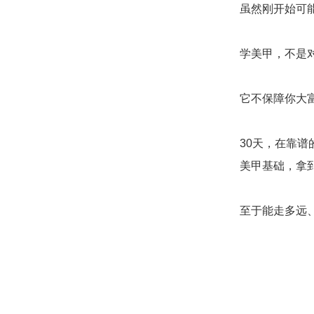
虽然刚开始可
学美甲，不是
它不保障你大
30天，在靠
美甲基础，拿到
至于能走多远