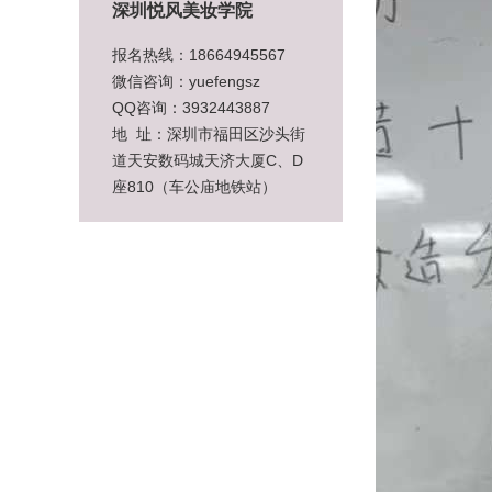
深圳悦风美妆学院
报名热线：18664945567
微信咨询：yuefengsz
QQ咨询：3932443887
地 址：深圳市福田区沙头街
道天安数码城天济大厦C、D
座810（车公庙地铁站）