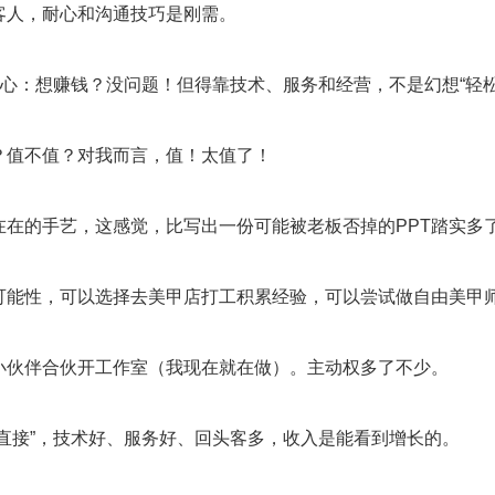
客人，耐心和沟通技巧是刚需。
的心：想赚钱？没问题！但得靠技术、服务和经营，不是幻想“轻松
？值不值？对我而言，值！太值了！
在在的手艺，这感觉，比写出一份可能被老板否掉的PPT踏实多
可能性，可以选择去美甲店打工积累经验，可以尝试做自由美甲
小伙伴合伙开工作室（我现在就在做）。主动权多了不少。
“直接”，技术好、服务好、回头客多，收入是能看到增长的。