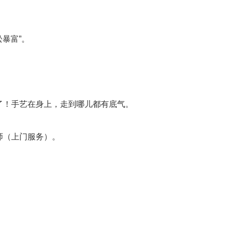
暴富”。
了！手艺在身上，走到哪儿都有底气。
师（上门服务）。