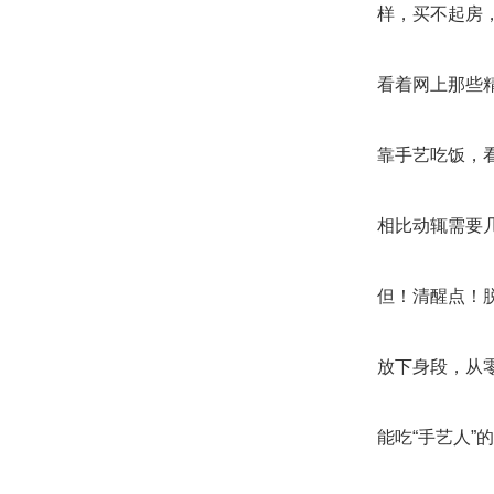
样，买不起房
看着网上那些
靠手艺吃饭，
相比动辄需要
但！清醒点！
放下身段，从
能吃“手艺人