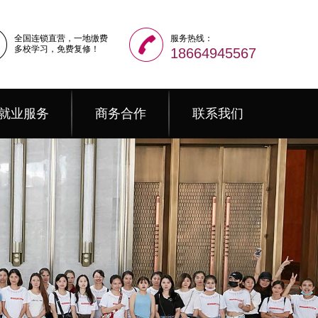
全国连锁直营，一地缴费
服务热线：
多校学习，免费复修！
18664945567
就业服务
商务合作
联系我们