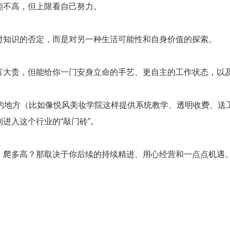
能不高，但上限看自己努力。
对知识的否定，而是对另一种生活可能性和自身价值的探索。
富大贵，但能给你一门安身立命的手艺、更自主的工作状态，以
谱的地方（比如像悦风美妆学院这样提供系统教学、透明收费、送
进入这个行业的“敲门砖”。
、爬多高？那取决于你后续的持续精进、用心经营和一点点机遇