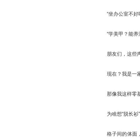
“坐办公室不好
“学美甲？能养
朋友们，这些
现在？我是一
那像我这样零
为啥想“脱长衫
格子间的体面