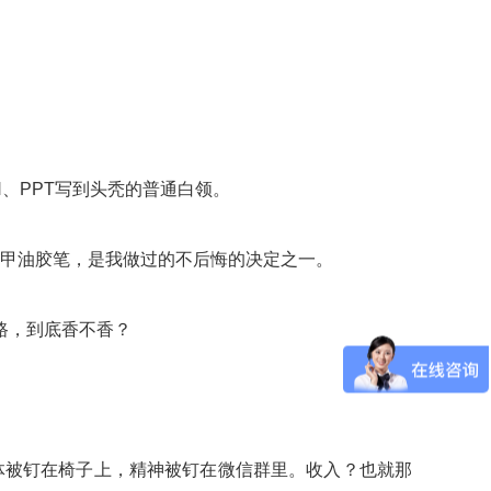
、PPT写到头秃的普通白领。
的甲油胶笔，是我做过的不后悔的决定之一。
路，到底香不香？
体被钉在椅子上，精神被钉在微信群里。收入？也就那