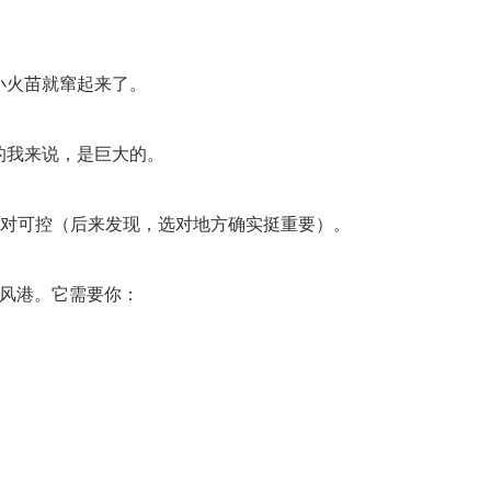
小火苗就窜起来了。
的我来说，是巨大的。
相对可控（后来发现，选对地方确实挺重要）。
避风港。它需要你：