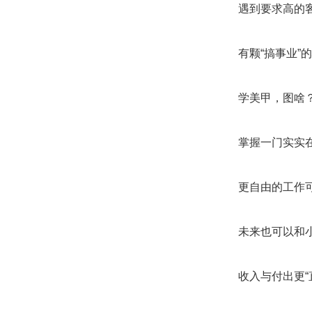
遇到要求高的
有颗“搞事业”
学美甲，图啥
掌握一门实实
更自由的工作
未来也可以和
收入与付出更