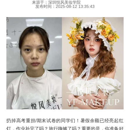
来源于：深圳悦风美妆学院
发布时间：2025-08-12 13:35:43
扔掉高考重担/期末试卷的同学们！暑假余额已经亮起红
灯，作业补完了吗？旅行嗨够了吗？重要的是，你准备好