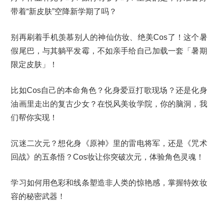
带着“新皮肤”空降新学期了吗？
别再刷着手机羡慕别人的神仙仿妆、绝美Cos了！这个暑
假尾巴，与其躺平发霉，不如亲手给自己加载一套「暑期
限定皮肤」！
比如Cos自己的本命角色？化身爱豆打歌现场？还是化身
油画里走出的复古少女？在悦风美妆学院，你的脑洞，我
们帮你实现！
沉迷二次元？想化身《原神》里的雷电将军，还是《咒术
回战》的五条悟？Cos妆让你突破次元，体验角色灵魂！
学习如何用色彩和线条塑造非人类的惊艳感，掌握特效妆
容的秘密武器！