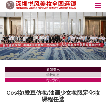
新闻资讯
学校动态
行业资讯
Cos妆/爱豆仿妆/油画少女妆限定化妆
课程任选