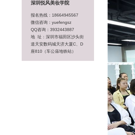
深圳悦风美妆学院
报名热线：18664945567
微信咨询：yuefengsz
QQ咨询：3932443887
地 址：深圳市福田区沙头街
道天安数码城天济大厦C、D
座810（车公庙地铁站）