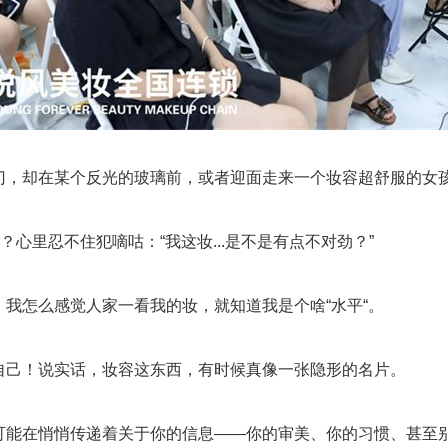
门，却在某个反光的玻璃前，或者迎面走来一个妆容超舒服的女
下？心里忍不住犯嘀咕：“我这妆...是不是有点不对劲？”
：我怎么感觉人家一看我的妆，就知道我是个啥“水平“。
自己！说实话，妆容这东西，有时候真像一张隐形的名片。
可能在悄悄传递着关于你的信息——你的审美、你的习惯、甚至