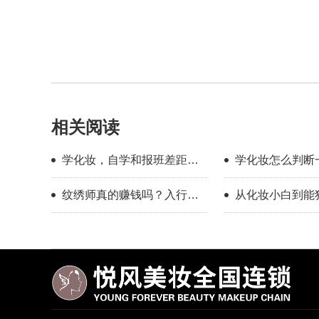
相关阅读
学化妆，自学和报班差距到
学化妆怎么判断
底有多大？
学靠不靠谱？
纹绣师真的赚钱吗？入行半
从化妆小白到能独
年的真实感受
全妆，普通人也