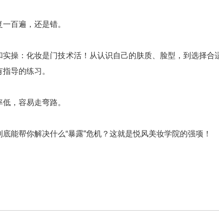
复一百遍，还是错。
和实操：化妆是门技术活！从认识自己的肤质、脸型，到选择合
有指导的练习。
率低，容易走弯路。
到底能帮你解决什么“暴露”危机？这就是悦风美妆学院的强项！