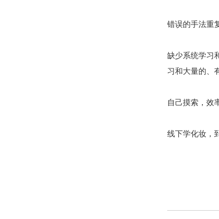
错误的手法重
缺少系统学习
习和大量的、
自己摸索，效
线下学化妆，