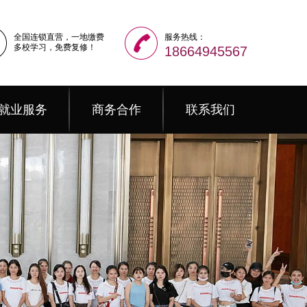
全国连锁直营，一地缴费
服务热线：
多校学习，免费复修！
18664945567
就业服务
商务合作
联系我们