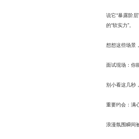
说它“暴露阶
的“软实力”。
想想这些场景
面试现场：你
别小看这几秒
重要约会：满
浪漫氛围瞬间被