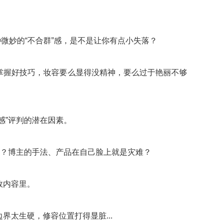
种微妙的“不合群”感，是不是让你有点小失落？
掌握好技巧，妆容要么显得没精神，要么过于艳丽不够
感”评判的潜在因素。
会？博主的手法、产品在自己脸上就是灾难？
效内容里。
太生硬，修容位置打得显脏...