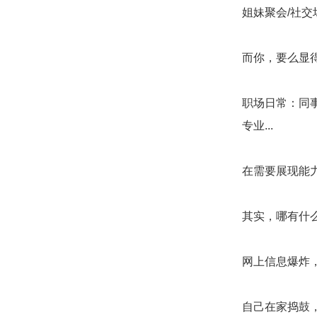
姐妹聚会/社
而你，要么显得
职场日常：同
专业...
在需要展现能
其实，哪有什
网上信息爆炸
自己在家捣鼓