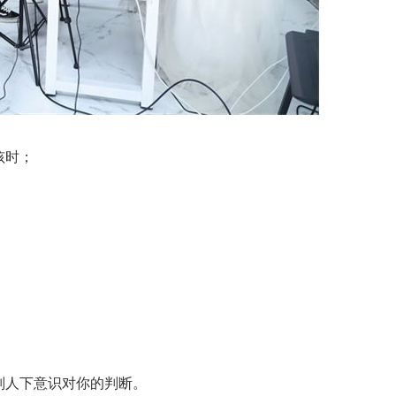
孩时；
别人下意识对你的判断。