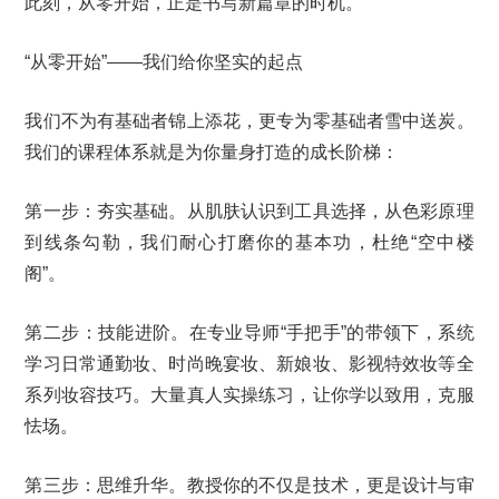
此刻，从零开始，正是书写新篇章的时机。
“从零开始”——我们给你坚实的起点
我们不为有基础者锦上添花，更专为零基础者雪中送炭。
我们的课程体系就是为你量身打造的成长阶梯：
第一步：夯实基础。从肌肤认识到工具选择，从色彩原理
到线条勾勒，我们耐心打磨你的基本功，杜绝“空中楼
阁”。
第二步：技能进阶。在专业导师“手把手”的带领下，系统
学习日常通勤妆、时尚晚宴妆、新娘妆、影视特效妆等全
系列妆容技巧。大量真人实操练习，让你学以致用，克服
怯场。
第三步：思维升华。教授你的不仅是技术，更是设计与审