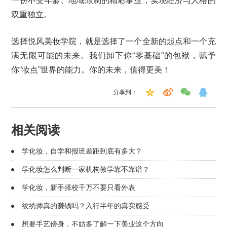
一份不受年龄、地域限制的精彩事业，实现经济与人格的
双重独立。
选择悦风美妆学院，就是选择了一个全新的起点和一个充
满无限可能的未来。我们卸下你“零基础”的包袱，赋予
你“妆点”世界的能力。你的未来，值得更美！
分享到：
相关阅读
学化妆，自学和报班差距到底有多大？
学化妆怎么判断一家机构教学靠不靠谱？
学化妆，新手择校千万不要只看外表
纹绣师真的赚钱吗？入行半年的真实感受
想要手艺傍身，不妨多了解一下美业这个方向