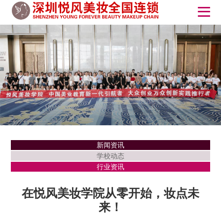
新闻资讯
学校动态
行业资讯
在悦风美妆学院从零开始，妆点未
来！