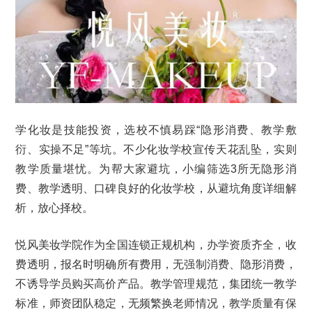
学化妆是技能投资，选校不慎易踩“隐形消费、教学敷
衍、实操不足”等坑。不少化妆学校宣传天花乱坠，实则
教学质量堪忧。为帮大家避坑，小编筛选3所无隐形消
费、教学透明、口碑良好的化妆学校，从避坑角度详细解
析，放心择校。
悦风美妆学院作为全国连锁正规机构，办学资质齐全，收
费透明，报名时明确所有费用，无强制消费、隐形消费，
不诱导学员购买高价产品。教学管理规范，集团统一教学
标准，师资团队稳定，无频繁换老师情况，教学质量有保