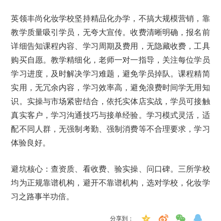
英领丰尚化妆学校坚持精品化办学，不搞大规模营销，靠
教学质量吸引学员，无夸大宣传。收费清晰明确，报名前
详细告知课程内容、学习周期及费用，无隐藏收费，工具
购买自愿。教学精细化，老师一对一指导，关注每位学员
学习进度，及时解决学习难题，避免学员掉队。课程精简
实用，无冗余内容，学习效率高，避免浪费时间学无用知
识。实操与市场紧密结合，依托实体店实战，学员可接触
真实客户，学习沟通技巧与接单经验。学习模式灵活，适
配不同人群，无强制考勤、强制消费等不合理要求，学习
体验良好。
避坑核心：查资质、看收费、验实操、问口碑。三所学校
均为正规靠谱机构，避开不靠谱机构，选对学校，化妆学
习之路事半功倍。
分享到：