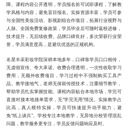
障。课程内容公开透明，学员报名前可试听课程，了解教
学风格与内容，避免盲目报名。实操资源丰富，学员可参
与全国性美妆活动、影视剧组合作项目，拓展行业视野与
人脉。全国免费复修政策，学员毕业后可随时返校进修，
技术提升，无后续收费。品牌口碑良好，多次荣获行业荣
誉，学员满意度高，是避坑优选的正规机构。
名星丰采彩妆学院深耕本地多年，口碑靠学员口口相传，
无虚假宣传、夸大承诺。收费合理透明，一次性收取学习
费用，无额外收费项目，学习过程中不强制购买工具产
品。教学接地气，老师无保留传授技术，注重细节教学，
帮助学员扎实掌握技能。课程内容贴合本地市场，学完可
直接对接本地接单需求，无“学完无用”情况。实操教学占
比高，真人模特实操，学员可快速提升动手能力，避
免“纸上谈兵”。学校专注本地教学，无异地分校管理混乱
问题，教学服务更专注，学员反馈问题响应及时。