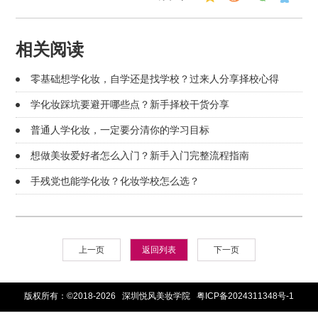
相关阅读
零基础想学化妆，自学还是找学校？过来人分享择校心得
学化妆踩坑要避开哪些点？新手择校干货分享
普通人学化妆，一定要分清你的学习目标
想做美妆爱好者怎么入门？新手入门完整流程指南
手残党也能学化妆？化妆学校怎么选？
上一页
返回列表
下一页
版权所有：©2018-2026 深圳悦风美妆学院
粤ICP备2024311348号-1